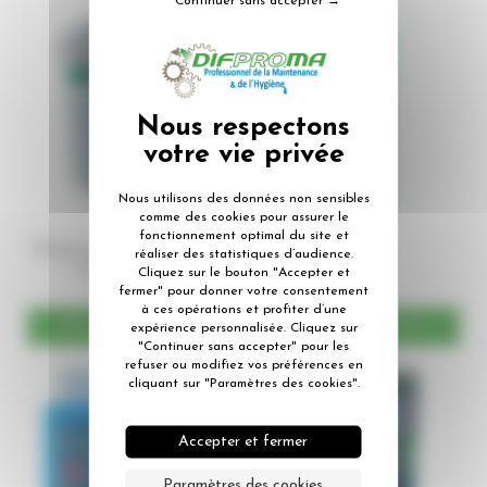
Continuer sans accepter →
Nous utilisons des données non sensibles
comme des cookies pour assurer le
fonctionnement optimal du site et
Biopoudre traitement
Biosan
réaliser des statistiques d’audience.
biologique
Cliquez sur le bouton "Accepter et
fermer" pour donner votre consentement
à ces opérations et profiter d’une
Ajouter à mon devis
Ajouter à mon devis
expérience personnalisée. Cliquez sur
"Continuer sans accepter" pour les
refuser ou modifiez vos préférences en
cliquant sur "Paramètres des cookies".
Accepter et fermer
Paramètres des cookies