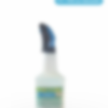
FT - FDS sur demande