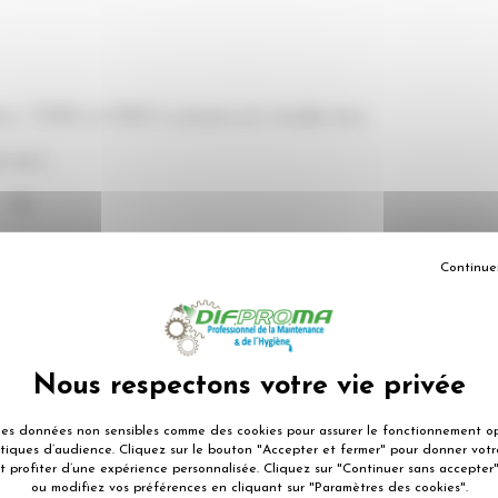
ns / 10W et 500 Lumens en mode éco.
 éco.
: 5h
Continue
ection d’eau.
ne utilisation mains libres.
grâce au port USB.
des données non sensibles comme des cookies pour assurer le fonctionnement op
istiques d’audience. Cliquez sur le bouton "Accepter et fermer" pour donner vo
 batterie.
t profiter d’une expérience personnalisée. Cliquez sur "Continuer sans accepter"
ou modifiez vos préférences en cliquant sur "Paramètres des cookies".