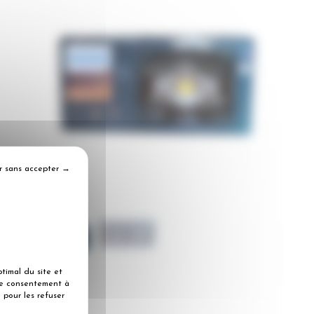
r sans accepter →
timal du site et
tre consentement à
 pour les refuser