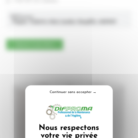
Colis de 1×6 rouleaux
Référence :
Papier Toilette Mini Jumbo Simplify 420927
Ajouter à mon devis
Continuer sans accepter →