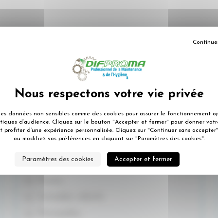
Continue
Magasins,
des données non sensibles comme des cookies pour assurer le fonctionnement op
Hôtels Restaurants Bars,
istiques d’audience. Cliquez sur le bouton "Accepter et fermer" pour donner vo
t profiter d’une expérience personnalisée. Cliquez sur "Continuer sans accepter"
Bureaux,
ou modifiez vos préférences en cliquant sur "Paramètres des cookies".
Ecoles, lycées,
Paramètres des cookies
Accepter et fermer
Hôpitaux,
Piscines,
Immeubles collectifs,
Municipalités,