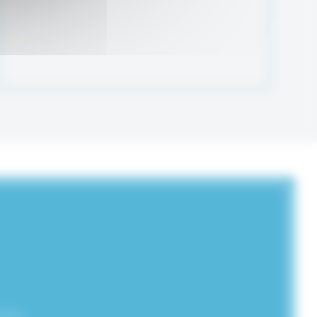
ation.