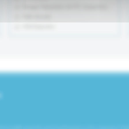
Garages Préparateurs de VO, transporteurs,
Halls d’accueil,
Hall d’exposition.
+
e la pastille avant de visser le pulvérisateur et de commencer l’utilis