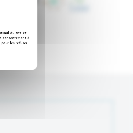
timal du site et
tre consentement à
 pour les refuser