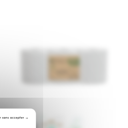
r sans accepter →