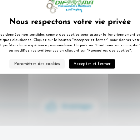
dage central Simplify 420374
des données non sensibles comme des cookies pour assurer le fonctionnement op
istiques d’audience. Cliquez sur le bouton "Accepter et fermer" pour donner vo
t profiter d’une expérience personnalisée. Cliquez sur "Continuer sans accepter"
ou modifiez vos préférences en cliquant sur "Paramètres des cookies".
Paramètres des cookies
Accepter et fermer