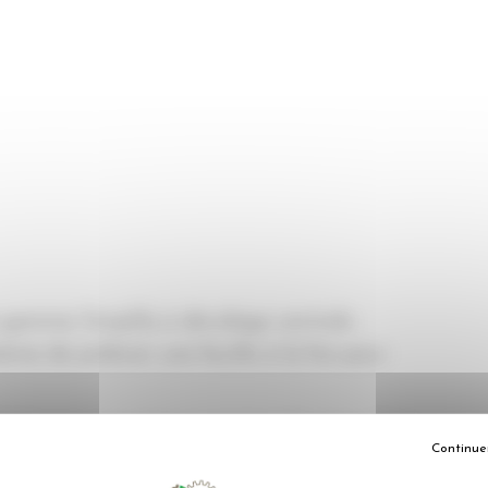
a gamme Simplify à dévidage centrale
stème de prélever une feuille à la fois pour
idéale pour garantir propreté et hygiène dans
Continue
s renoncer à la durabilité d’un produit neutre