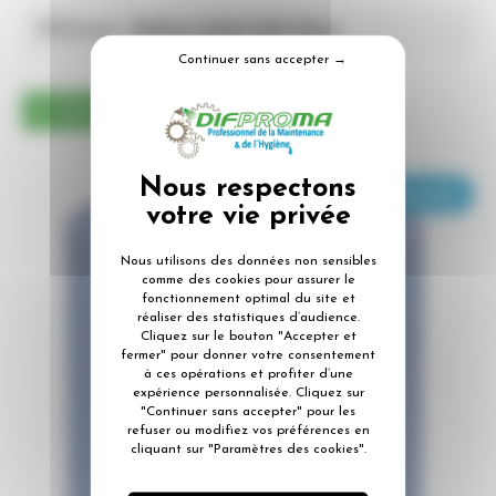
Référence :
Bobine industrielle bleue
Continuer sans accepter →
Ajouter à mon devis
FT - FDS sur demande
Nous utilisons des données non sensibles
comme des cookies pour assurer le
fonctionnement optimal du site et
réaliser des statistiques d’audience.
Cliquez sur le bouton "Accepter et
fermer" pour donner votre consentement
à ces opérations et profiter d’une
expérience personnalisée. Cliquez sur
"Continuer sans accepter" pour les
refuser ou modifiez vos préférences en
cliquant sur "Paramètres des cookies".